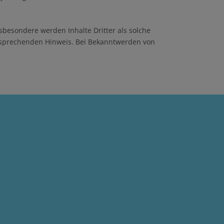
nsbesondere werden Inhalte Dritter als solche
ntsprechenden Hinweis. Bei Bekanntwerden von