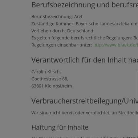
Berufsbezeichnung und berufsre
Berufsbezeichnung: Arzt
Zuständige Kammer: Bayerische Landesärztekamm
Verliehen durch: Deutschland
Es gelten folgende berufsrechtliche Regelungen: B
Regelungen einsehbar unter:
http://www.blaek.de
Verantwortlich für den Inhalt na
Carolin Klisch,
Goethestrasse 68,
63801 Kleinostheim
Verbraucher­streit­beilegung/Unive
Wir sind nicht bereit oder verpflichtet, an Streitb
Haftung für Inhalte