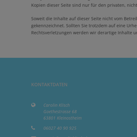
Kopien dieser Seite sind nur für den privaten, nic
Soweit die Inhalte auf dieser Seite nicht vom Betre
gekennzeichnet. Sollten Sie trotzdem auf eine Ur
Rechtsverletzungen werden wir derartige Inhalte 
KONTAKTDATEN
Carolin Klisch
Goethestrasse 68
63801 Kleinostheim
06027 40 90 925