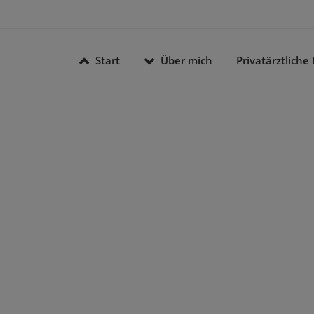
Start
Über mich
Privatärztliche 