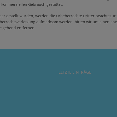
ht kommerziellen Gebrauch gestattet.
iber erstellt wurden, werden die Urheberrechte Dritter beachtet. I
heberrechtsverletzung aufmerksam werden, bitten wir um einen e
umgehend entfernen.
LETZTE EINTRÄGE